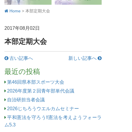
Home
>
本部定期大会
2017年08月02日
本部定期大会
古い記事へ
新しい記事へ
最近の投稿
第46回県本部スポーツ大会
2026年度第２回青年部単代会議
自治研担当者会議
2026じちろうウエルカムセミナー
平和憲法を守ろう!!憲法を考えようフォーラ
ム5.3