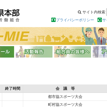
サイト内検索
プライバシーポリシー
サ
終了時間
会 議 等
都市協スポーツ大会
町村協スポーツ大会