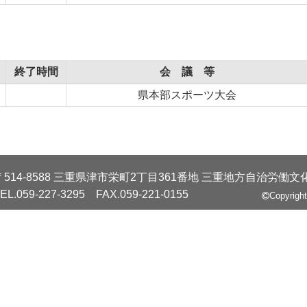
終了時間
会 議 等
県本部スポーツ大会
〒514-8588 三重県津市栄町2丁目361番地
三重地方自治労働文
EL.059-227-3295 FAX.059-221-0155
Copyrig