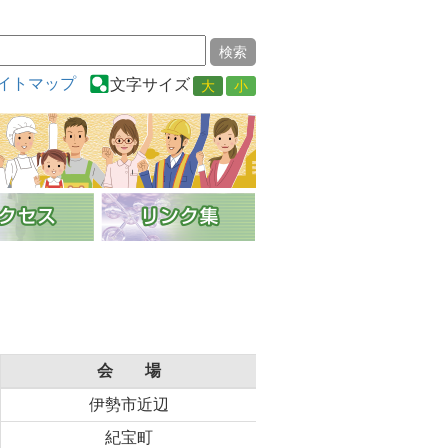
イトマップ
文字サイズ
大
小
会 場
伊勢市近辺
紀宝町