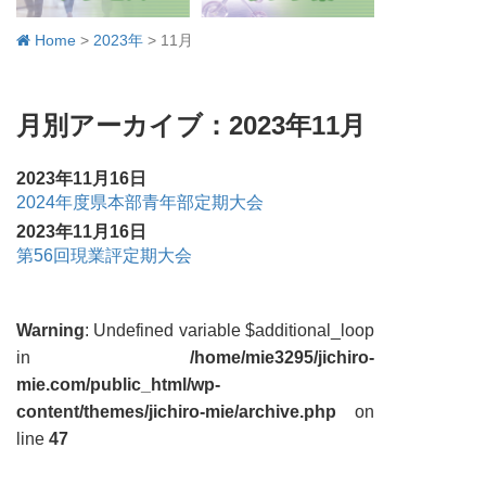
Home
>
2023年
>
11月
月別アーカイブ：2023年11月
2023年11月16日
2024年度県本部青年部定期大会
2023年11月16日
第56回現業評定期大会
Warning
: Undefined variable $additional_loop
in
/home/mie3295/jichiro-
mie.com/public_html/wp-
content/themes/jichiro-mie/archive.php
on
line
47