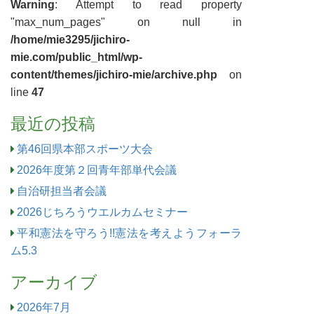
Warning
: Attempt to read property
"max_num_pages" on null in
/home/mie3295/jichiro-
mie.com/public_html/wp-
content/themes/jichiro-mie/archive.php
on
line
47
最近の投稿
第46回県本部スポーツ大会
2026年度第２回青年部単代会議
自治研担当者会議
2026じちろうウエルカムセミナー
平和憲法を守ろう!!憲法を考えようフォーラ
ム5.3
アーカイブ
2026年7月